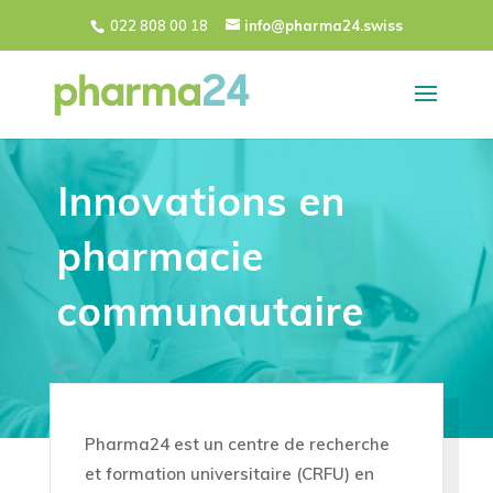
022 808 00 18
info@pharma24.swiss
Innovations en
pharmacie
communautaire
Pharma24 est un centre de recherche
et formation universitaire (CRFU) en