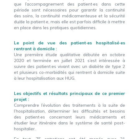
que l’accompagnement des patient·es dans cette
période sont nécessaires pour garantir la continuité
des soins, la continuité médicamenteuse et la sécurité
du/de la patient·e, mais elle est parfois difficile à mettre
en place dans les pratiques quotidiennes.
Le point de vue des patient·es hospitalisé·es
rentrant à domicile :
Une première étude qualitative débutée en octobre
2020 et terminée en juillet 2021 s’est intéressée à
suivre des patient·es vivant avec un diabète de type 2
et plusieurs co-morbidités qui rentrent à domicile suite
à leur hospitalisation aux HUG.
Les objectifs et résultats principaux de ce premier
projet :
Comprendre l’évolution des traitements à la suite de
l’hospitalisation, déterminer les difficultés et besoins
des patient·es concernant leurs médicaments et
étudier leur itinéraire dans le système de santé post-
hospitalier.
En tout, 75 entretiens ont été menés avec 21