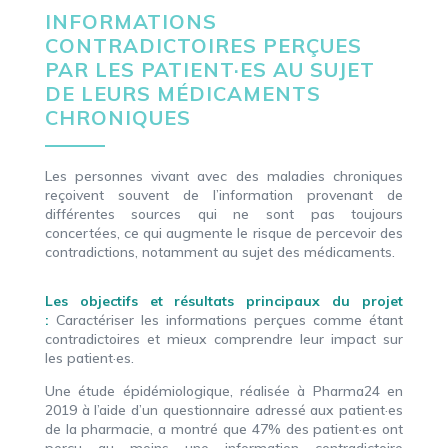
INFORMATIONS
CONTRADICTOIRES PERÇUES
PAR LES PATIENT·ES AU SUJET
DE LEURS MÉDICAMENTS
CHRONIQUES
Les personnes vivant avec des maladies chroniques
reçoivent souvent de l’information provenant de
différentes sources qui ne sont pas toujours
concertées, ce qui augmente le risque de percevoir des
contradictions, notamment au sujet des médicaments.
Les objectifs et résultats principaux du projet
:
Caractériser les informations perçues comme étant
contradictoires et mieux comprendre leur impact sur
les patient·es.
Une étude épidémiologique, réalisée à Pharma24 en
2019 à l’aide d’un questionnaire adressé aux patient·es
de la pharmacie, a montré que 47% des patient·es ont
perçu au moins une information contradictoire