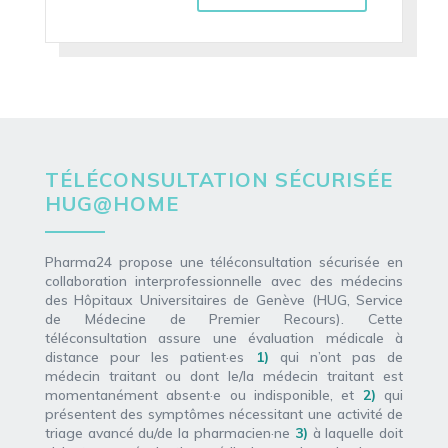
TÉLÉCONSULTATION SÉCURISÉE
HUG@HOME
Pharma24 propose une téléconsultation sécurisée en
collaboration interprofessionnelle avec des médecins
des Hôpitaux Universitaires de Genève (HUG, Service
de Médecine de Premier Recours). Cette
téléconsultation assure une évaluation médicale à
distance pour les patient·es
1)
qui n’ont pas de
médecin traitant ou dont le/la médecin traitant est
momentanément absent·e ou indisponible, et
2)
qui
présentent des symptômes nécessitant une activité de
triage avancé du/de la pharmacien·ne
3)
à laquelle doit