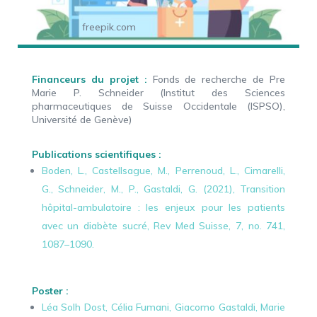
freepik.com
Financeurs du projet :
Fonds de recherche de Pre
Marie P. Schneider (Institut des Sciences
pharmaceutiques de Suisse Occidentale (ISPSO),
Université de Genève)
Publications scientifiques :
Boden, L., Castellsague, M., Perrenoud, L., Cimarelli,
G., Schneider, M., P., Gastaldi, G. (2021), Transition
hôpital-ambulatoire : les enjeux pour les patients
avec un diabète sucré, Rev Med Suisse, 7, no. 741,
1087–1090.
Poster :
Léa Solh Dost, Célia Fumani, Giacomo Gastaldi, Marie