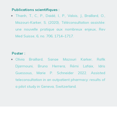
Publications scientifiques :
Thanh, T., C., P., Daidé, I., P., Valois, J., Braillard, O.,
Mazouri-Karker, S. (2020), Téléconsultation assistée:
une nouvelle pratique aux nombreux enjeux, Rev
Med Suisse, 6, no. 706, 1714–1717.
Poster :
Olivia Braillard, Sanae Mazouri Karker, Rafik
Djarmouni, Bruno Herrera, Rémi Lafaix, Idris
Guessous, Marie P. Schneider 2022. Assisted
teleconsultation in an outpatient pharmacy: results of
a pilot study in Geneva, Switzerland.