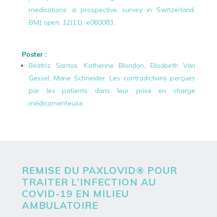
medications: a prospective survey in Switzerland.
BMJ
open
,
12
(11), e060083.
Poster :
Beatriz Santos, Katherine Blondon, Elisabeth Van
Gessel, Marie Schneider. Les contradictions perçues
par les patients dans leur prise en charge
médicamenteuse.
REMISE DU PAXLOVID® POUR
TRAITER L’INFECTION AU
COVID-19 EN MILIEU
AMBULATOIRE